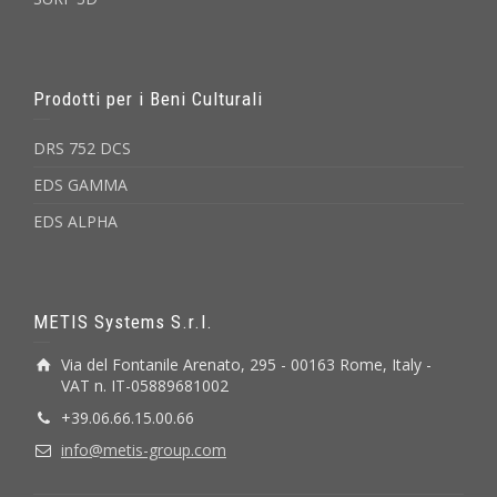
Prodotti per i Beni Culturali
DRS 752 DCS
EDS GAMMA
EDS ALPHA
METIS Systems S.r.l.
Via del Fontanile Arenato, 295 - 00163 Rome, Italy -
VAT n. IT-05889681002
+39.06.66.15.00.66
info@metis-group.com