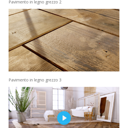
Pavimento in legno grezzo 2
Pavimento in legno grezzo 3
Play