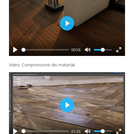
Play
00:56
Video: Comprensione dei materiali
Play
01:26