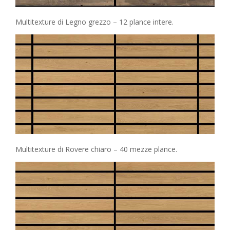
Multitexture di Legno grezzo – 12 plance intere.
Multitexture di Rovere chiaro – 40 mezze plance.