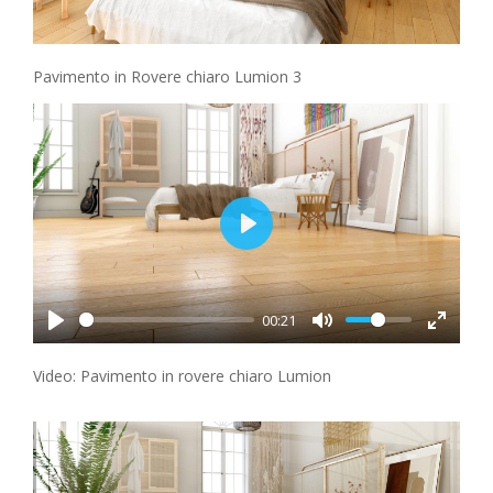
Pavimento in Rovere chiaro Lumion 3
Play
00:21
Video: Pavimento in rovere chiaro Lumion