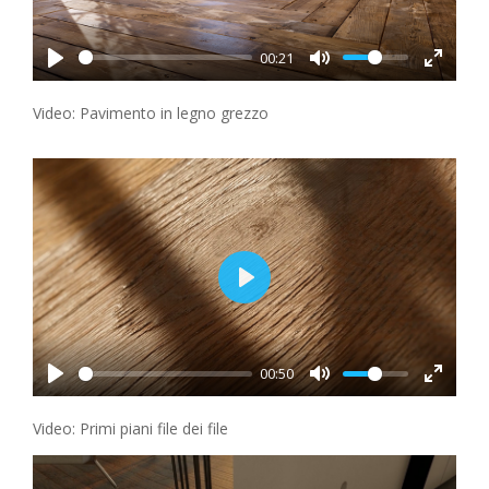
00:21
Video: Pavimento in legno grezzo
Play
00:50
Video: Primi piani file dei file