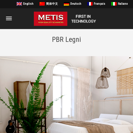
English
简体中文
Deutsch
Français
Italiano
PBR Legni