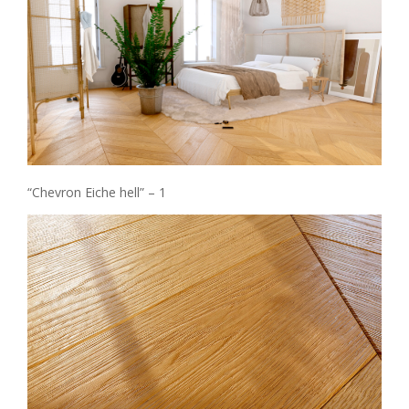
“Chevron Eiche hell” – 1