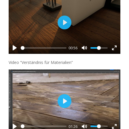
Play
00:56
Video “Verständnis für Materialien”
Play
01:26