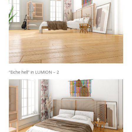
“Eiche hell” in LUMION – 2