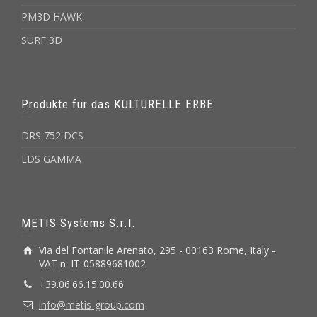
PM3D HAWK
SURF 3D
Produkte für das KULTURELLE ERBE
DRS 752 DCS
EDS GAMMA
METIS Systems S.r.l.
Via del Fontanile Arenato, 295 - 00163 Rome, Italy -
VAT n. IT-05889681002
+39.06.66.15.00.66
info@metis-group.com