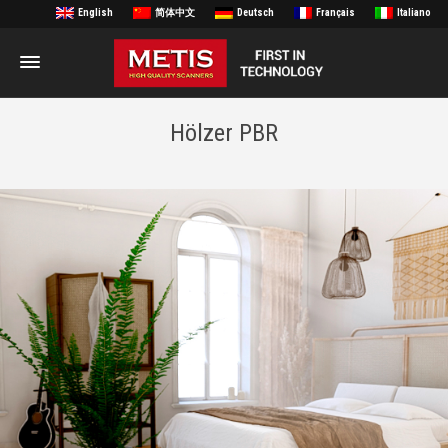
English
简体中文
Deutsch
Français
Italiano
Hölzer PBR