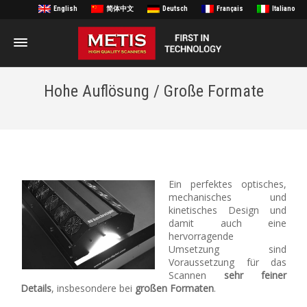
English
简体中文
Deutsch
Français
Italiano
Hohe Auflösung / Große Formate
Ein perfektes optisches,
mechanisches und
kinetisches Design und
damit auch eine
hervorragende
Umsetzung sind
Voraussetzung für das
Scannen
sehr feiner
Details
, insbesondere bei
großen Formaten
.