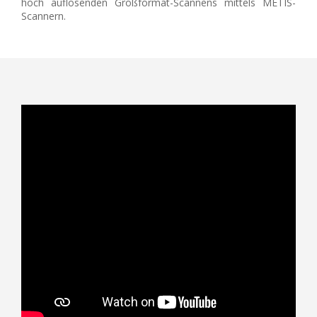
hoch auflösenden Großformat-Scannens mittels METIS-
Scannern.