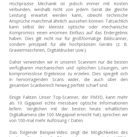
Hochpräzise Mechanik ist jedoch immer mit Kosten
verbunden, weshalb nicht von jedem Gerät die gleiche
Leistung erwartet werden kann, obwohl technische
Ansprüche manchmal ähnlich aussehen können. Tatsächlich
kann selbst der kleinste optische oder mechanische
Kompromiss einen enormen Einfluss auf das Endergebnis
haben. Dies gilt nicht nur für großformatige Bildscanner,
sondern prinzipiell für alle hochpräzisen Geräte (z. B.
Graviermaschinen, Digitaldrucker usw.).
Daher verwenden wir in unseren Scannern nur die besten
verfügbaren mechanischen und optischen Lösungen, um
kompromisslose Ergebnisse zu erzielen. Dies spiegelt sich
in hervorragenden Scans wider, die auch über den
gesamten Scanbereich hinweg perfekt scharf sind.
Einige Fakten: Unser Top-Scanner, der PM3D, kann mehr
als 10 Gigapixel echte messbare optische Informationen
liefern. Verglichen mit der besten heute erhältlichen
Digitalkamera (die 100 Megapixel erreicht hat) sprechen wir
von 100-mal mehr Auflösung / Daten.
Das folgende Beispiel-Video zeigt die Möglichkeiten des