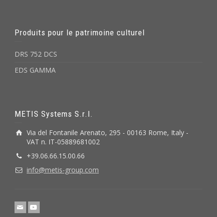
Produits pour le patrimoine culturel
DRS 752 DCS
EDS GAMMA
METIS Systems S.r.l.
Via del Fontanile Arenato, 295 - 00163 Rome, Italy -
VAT n. IT-05889681002
+39.06.66.15.00.66
info@metis-group.com