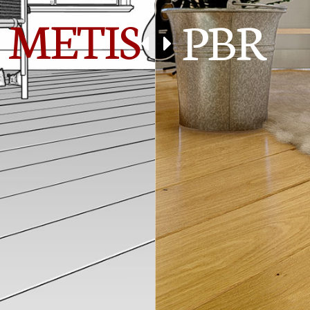
METIS
PBR