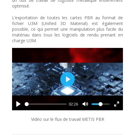
un flux de travail de rugosité métallique entièrement
optimisé.
L’exportation de toutes les cartes PBR au format de
fichier U3M (Unified 3D Material) est également
possible, ce qui permet une manipulation plus facile du
matériau dans tous les logiciels de rendu prenant en
charge U3M.
Play
02:26
Vidéo sur le flux de travail METIS PBR